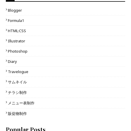
Blogger
Formula1
HTML:CSS
Illustrator
Photoshop
Diary
Travelogue
サムネイル
チラシ制作
メニュー表制作
販促物制作
Popular Posts